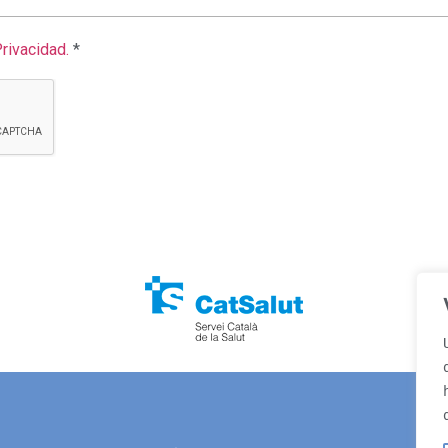
Privacidad.
*