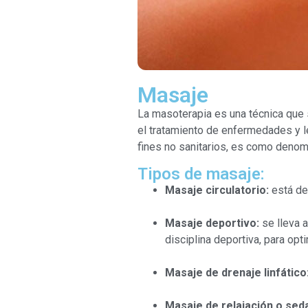
Masaje
La masoterapia es una técnica que s
el tratamiento de enfermedades y le
fines no sanitarios, es como denomi
Tipos de masaje:
Masaje circulatorio:
está des
Masaje deportivo:
se lleva 
disciplina deportiva, para opti
Masaje de drenaje linfático
Masaje de relajación o seda