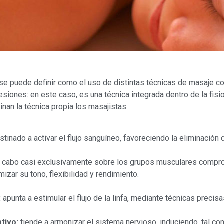
e puede definir como el uso de distintas técnicas de masaje con
siones: en este caso, es una técnica integrada dentro de la fisi
nan la técnica propia los masajistas.
tinado a activar el flujo sanguíneo, favoreciendo la eliminación 
a cabo casi exclusivamente sobre los grupos musculares compr
mizar su tono, flexibilidad y rendimiento.
:
apunta a estimular el flujo de la linfa, mediante técnicas precis
tivo:
tiende a armonizar el sistema nervioso, induciendo, tal co