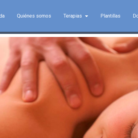
da
Quiénes somos
Terapias
Plantillas
D